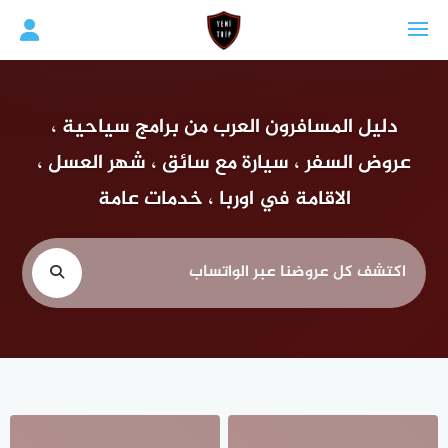
لتجاوز
لى
لمحتوى
دليل المسافرون العرب من برامج سياحية ،
عروض السفر ، سيارة مع سائق ، شهر العسل ،
الاقامة في اوربا ، خدمات عامة