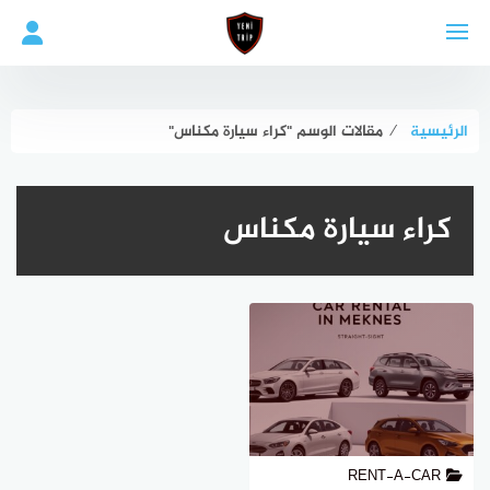
لتجاوز
لى
لمحتوى
الرئيسية
⁄
مقالات الوسم "كراء سيارة مكناس"
كراء سيارة مكناس
RENT-A-CAR