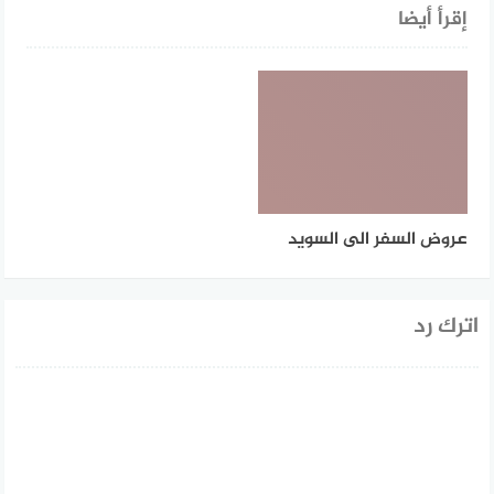
إقرأ أيضا
عروض السفر الى السويد
اترك رد