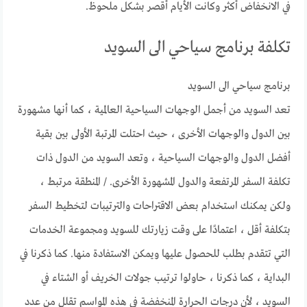
في الانخفاض أكثر وكانت الأيام أقصر بشكل ملحوظ.
تكلفة برنامج سياحي الى السويد
برنامج سياحي الى السويد
تعد السويد من أجمل الوجهات السياحية العالمية ، كما أنها مشهورة
بين الدول والوجهات الأخرى ، حيث احتلت المرتبة الأولى بين بقية
أفضل الدول والوجهات السياحية ، وتعد السويد من الدول ذات
تكلفة السفر المرتفعة والدول المشهورة الأخرى. / المنطقة مرتبط ،
ولكن يمكنك استخدام بعض الاقتراحات والترتيبات لتخطيط السفر
بتكلفة أقل ، اعتمادًا على وقت زيارتك للسويد ومجموعة الخدمات
التي تتقدم بطلب للحصول عليها ويمكن الاستفادة منها. كما ذكرنا في
البداية ، كما ذكرنا ، حاولوا ترتيب جولات الخريف أو الشتاء في
السويد ، لأن درجات الحرارة المنخفضة في هذه المواسم تقلل من عدد