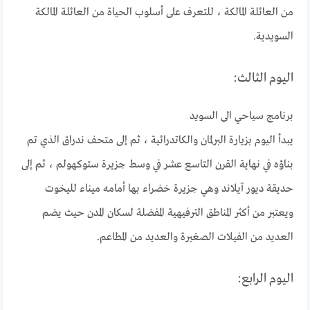
من العائلة المالكة ، للتعرف على أسلوب الحياة من العائلة المالكة
السويدية.
اليوم الثالث:
برنامج سياحي الى السويد
يبدأ اليوم بزيارة البرلمان والكاتدرائية ، ثم إلى متحف ندراق الذي تم
بناؤه في نهاية القرن التاسع عشر في وسط جزيرة ستوكهولم ، ثم إلى
حديقة ديور آيلاند وهي جزيرة خضراء بها أمامه ميناء لليخوت
ويعتبر من أكثر المناطق الترفيهية المفضلة لسكان المدن حيث يضم
العديد من الفيلات الصغيرة والعديد من المطاعم.
اليوم الرابع: