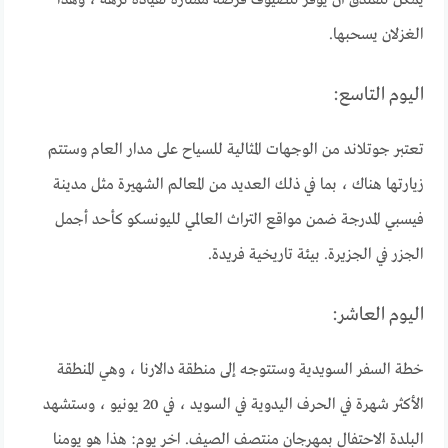
يمكن للفندق أن يوفر للضيوف فرصة ممتازة لقيادة نزهة ، وهذا
الغزلان يسحبها.
اليوم التاسع:
تعتبر جوتلاند من الوجهات المثالية للسياح على مدار العام وستتم
زيارتها هناك ، بما في ذلك العديد من المعالم الشهيرة مثل مدينة
فيسبي المدرجة ضمن مواقع التراث العالمي لليونسكو كأحد أجمل
الجزر في الجزيرة. بيئة تاريخية فريدة.
اليوم العاشر:
خطة السفر السويدية وستتوجه إلى منطقة دالارنا ، وهي المنطقة
الأكثر شهرة في الحرف اليدوية في السويد ، في 20 يونيو ، وستشهد
البلدة الاحتفال بمهرجان منتصف الصيف. اخر يوم: هذا هو يومنا