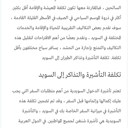
السائحين ، فبالمقارنة معها تكون تكلفة المعيشة والإقامة أقل بكثير.
أكثر في ذروة الموسم السياحي في الصيف.في الأسطر القليلة القادمة ،
سوف نقدم بعض التكاليف التقريبية للحياة والإقامة والخدمات
المختلفة في السويد ، ونقدم بعضًا من أهم الاقتراحات لتقليل هذه
التكاليف والتمتع بإجازة من الحشد ، يسافر سياح مختلفون بأقل
تكلفة. تكلفة التأشيرة وتذاكر الطيران إلى السويد
تكلفة التأشيرة والتذاكر إلى السويد
تعتبر تأشيرة الدخول السويدية من أهم متطلبات السفر التي يجب
عليك إكمالها وإتمامها قبل السفر ، وقد تم تضمين تكلفة هذه
التأشيرة في ميزانية السفر الخاصة بك في السويد ، والتأشيرة
السويدية هي تأشيرة شنغن لجميع المواطنين. في الدول العربية