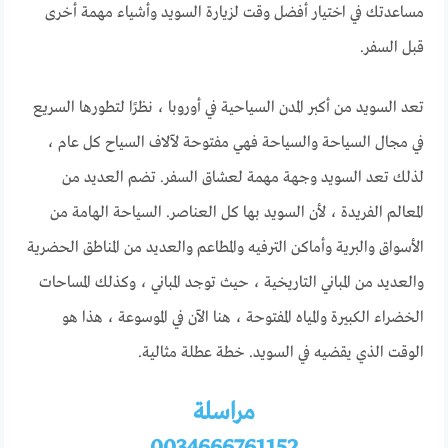
مساعدتك في اختيار أفضل وقت لزيارة السويد وأشياء مهمة أخرى
قبل السفر.
تعد السويد من أكبر المدن السياحية في أوروبا ، نظرًا لتطورها السريع
في مجال السياحة والسياحة فهي مفتوحة لآلاف السياح كل عام ،
لذلك تعد السويد وجهة مهمة لعشاق السفر. تضم العديد من
المعالم الفريدة ، لأن السويد بها كل العناصر. السياحة الهامة من
الأسواق والبرية وأماكن الترفيه والمطاعم والعديد من المناطق الحضرية
والعديد من المباني التاريخية ، حيث توجد المباني ، وكذلك المساحات
الخضراء الكبيرة والمياه المفتوحة ، هنا الآن في الموسوعة ، هذا هو
الوقت الذي يقضيه في السويد. خطة عطلة مثالية.
مراسلة