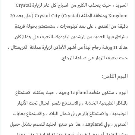
السويد ، حيث ينجذب الكثير من السياح كل عام لزيارة Crystal
Kingdom ومنطقة المملكة Crystal City (Crystal) ) على بعد 20
دقيقة من الفندق ، على بعد كيلومترات ، ستستمتع بجولة فريدة
سترافق فيها العديد من المرشدين ليقودوك للتعرف على هذا المكان.
هناك 11 ورشة زجاج تبدأ من أشهر الأماكن لزيارة مملكة الكريستال ،
حيث يتعرف الزوار على صناعة الزجاج.
اليوم الثامن:
اليوم ، ستكون منطقة Lapland وجهة ، حيث يمكنك الاستمتاع
بالمناظر الطبيعية الخلابة ، والاستمتاع بقمم الجبال تحت الأنهار
الجليدية ، والاستمتاع بالمراعي في شمال البلاد ، والاستمتاع بغابات
الصنوبر ، وفي Lapland ، هذا هو صنع الجليد المصمم بشكل جميل