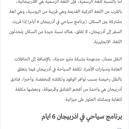
أما بالنسبة للغة الرسمية، فإن اللغة الرسمية هي الأذربيجانية،
بالقرب من اللغة التركية القديمة وهي قريبة من الروسية، وهي لغة
مشتركة بين السكان. (برنامج سياحي في أذربيجان 6 أيام) إذا قررت
السفر إلى أذربيجان، لا تقلق، هناك نسبة جيدة من السكان يتحدثون
اللغة. الانجليزية.
النقل ممتاز، مدعومة بشبكة مترو حديثة، بالإضافة إلى الحافلات
العامة وسيارات الأجرة. تكلفة السياحة في أذربيجان فيما يتعلق
بالنقل رخيصة بسبب توافر الوقود وتكلفته المنخفضة. وأخيرا، فنادق
أذربيجان هي واحدة من أفخم الفنادق والمرموقة، وبعضها مكلفة
للغاية ويمكنك العثور على ميزانية.
برنامج سياحي في اذربيجان 6 ايام