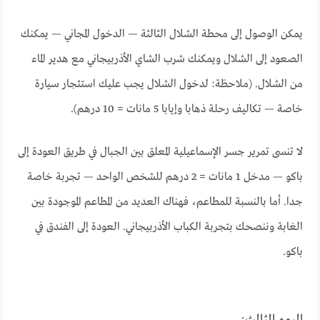
يمكن الوصول إلى محطة الشلال الثالثة — الدخول المجاني — يمكنك
الصعود إلى الشلال ويمكنك شرب الشاي الأذربيجاني مع هدير الماء
من الشلال. (ملاحظة: لدخول الشلال يجب عليك استئجار سيارة
خاصة — تكاليف رحلة ذهابا وإيابا 5 مانات = 10 درهم).
لا تنسى تمرير جسر الإسماعيلية المعلق بين الجبال في طريق العودة إلى
باكو — مدخل 1 مانات = 2 درهم للشخص الواحد — تجربة خاصة
جدا. أما بالنسبة للمطاعم، فهناك العديد من المطاعم الموجودة بين
الغابة وننصحك بتجربة الكباب الأذربيجاني. العودة إلى الفندق في
باكو.
اليوم الثالث: