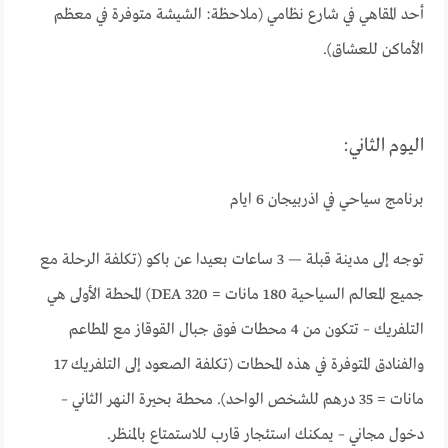
أحد المقاهي في شارع نظامي (ملاحظة: الشيشة متوفرة في معظم
الأماكن للعشاق).
اليوم الثاني:
برنامج سياحي في اذربيجان 6 ايام
توجه إلى مدينة قبلة — 3 ساعات بعيدا عن باكو (تكلفة الرحلة مع
جميع المعالم السياحية 180 مانات = 320 DEA) المحطة الأولى هي
التلفريك – تتكون من 4 محطات فوق جبال القوقاز مع المطاعم
والفنادق المتوفرة في هذه المحطات (تكلفة الصعود إلى التلفريك 17
مانات = 35 درهم للشخص الواحد). محطة بحيرة النهر الثاني –
دخول مجاني – يمكنك استئجار قارب للاستمتاع بالمنظر.