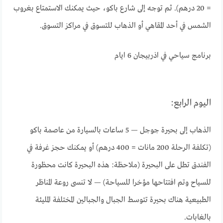
= 20 درهم). ثم توجه إلى شارع باكو، حيث يمكنك الاستمتاع بغروب
الشمس في أحد المقاهي أو الذهاب للتسوق في مراكز التسوق.
برنامج سياحي في اذربيجان 6 ايام
اليوم الرابع:
الذهاب إلى بحيرة جوجل — 5 ساعات بالسيارة من عاصمة باكو
(تكلفة الرحلة 200 مانات = 400 درهم) أو يمكنك حجز غرفة في
الفندق تطل على البحيرة (ملاحظة: هذه البحيرة كانت محظورة
للسياح وتم افتتاحها مؤخرا للسياحة) — لا تنسى روعة المناظر
الطبيعية هناك بحيرة تتوسط الجبال والجبالين المختلفة المليئة
بالغابات.