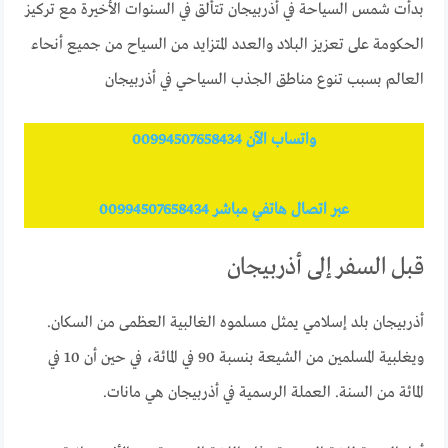
بدأت شمس السياحة في أذربيجان تتألق في السنوات الأخيرة مع تركيز
الحكومة على تعزيز البلاد والعدد المتزايد من السياح من جميع أنحاء
العالم بسبب تنوع مناطق الجذب السياحي في أذربيجان
واتساب الآن 00994507658434
عبر اتصال هاتفي مباشر 00994507658434
قبل السفر إلى أذربيجان
أذربيجان بلد إسلامي يمثل مسلموه الغالبية العظمى من السكان.
ويغلبية المسلمين من الشيعة بنسبة 90 في المائة، في حين أن 10 في
المائة من السنة. العملة الرسمية في أذربيجان هي مانات.