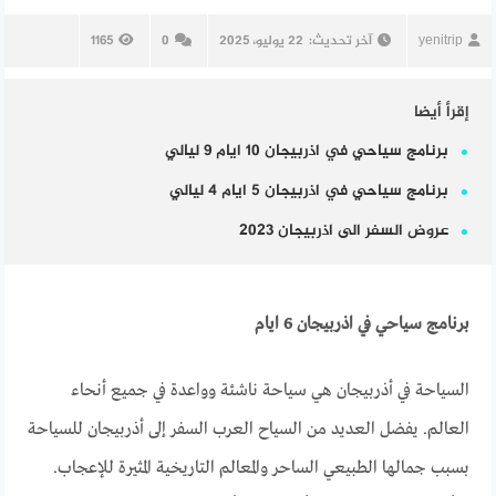
yenitrip
آخر تحديث:
22 يوليو، 2025
0
1165
إقرأ أيضا
برنامج سياحي في اذربيجان 10 ايام 9 ليالي
برنامج سياحي في اذربيجان 5 ايام 4 ليالي
عروض السفر الى اذربيجان 2023
برنامج سياحي في اذربيجان 6 ايام
السياحة في أذربيجان هي سياحة ناشئة وواعدة في جميع أنحاء
العالم. يفضل العديد من السياح العرب السفر إلى أذربيجان للسياحة
بسبب جمالها الطبيعي الساحر والمعالم التاريخية المثيرة للإعجاب.