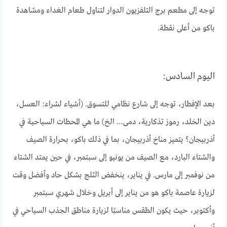
توجه إلى مطعم برج التلفزيون الدوار لتناول طعام الغداء ومشاهدة
باكو من أعلى نقطة.
اليوم السادس:
بعد الإفطار، توجه إلى شارع نظامي للتسوق. (أشياء لشراء: العسل،
دين الخلد، رموز تذكارية، دمى… الخ) ما هي المحطات السياحية في
أذربيجان؟ يتميز مناخ أذربيجان، بما في ذلك باكو، بحرارة الصيف
والشتاء البارد، مع الصيف من يونيو إلى سبتمبر، في حين يمتد الشتاء
من نوفمبر إلى مارس. في يناير، ينخفض الثلج بشكل حاد وأفضل وقت
لزيارة عاصمة باكو هو من يناير إلى أبريل وخلال شهري سبتمبر
وأكتوبر، حيث يكون الطقس مناسبًا لزيارة مناطق الجذب السياحي في