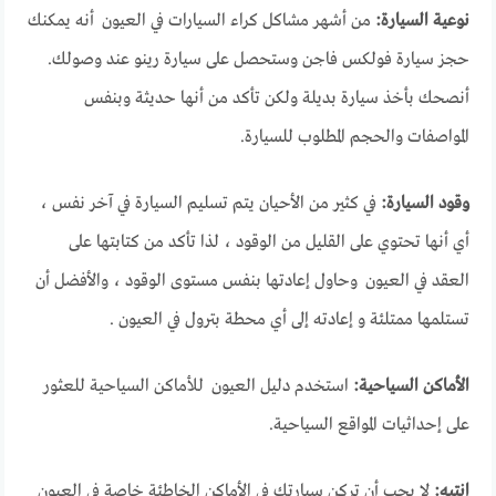
نوعية السيارة:
من أشهر مشاكل كراء السيارات في العيون أنه يمكنك
حجز سيارة فولكس فاجن وستحصل على سيارة رينو عند وصولك.
أنصحك بأخذ سيارة بديلة ولكن تأكد من أنها حديثة وبنفس
المواصفات والحجم المطلوب للسيارة.
وقود السيارة:
في كثير من الأحيان يتم تسليم السيارة في آخر نفس ،
أي أنها تحتوي على القليل من الوقود ، لذا تأكد من كتابتها على
العقد في العيون وحاول إعادتها بنفس مستوى الوقود ، والأفضل أن
تستلمها ممتلئة و إعادته إلى أي محطة بترول في العيون .
الأماكن السياحية:
استخدم دليل العيون للأماكن السياحية للعثور
على إحداثيات المواقع السياحية.
انتبه:
لا يجب أن تركن سيارتك في الأماكن الخاطئة خاصة في العيون