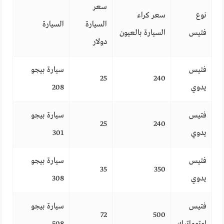
سعر
نوع
سعر كراء
السيارة
السيارة
فتيس
السيارة بالعيون
دولار
فتيس
سيارة بيجو
25
240
يدوي
208
فتيس
سيارة بيجو
25
240
يدوي
301
فتيس
سيارة بيجو
35
350
يدوي
308
فتيس
سيارة بيجو
72
500
اوتوماتيك
508