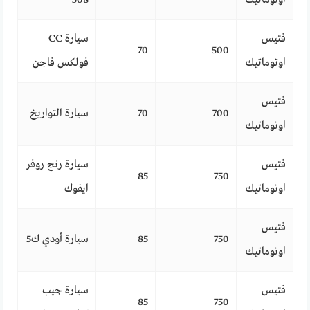
فتيس
سيارة CC
70
500
اوتوماتيك
فولكس فاجن
فتيس
700
70
سيارة التواريخ
اوتوماتيك
فتيس
سيارة رنج روفر
85
750
اوتوماتيك
ايفوك
فتيس
750
85
سيارة أودي ك5
اوتوماتيك
فتيس
سيارة جيب
85
750