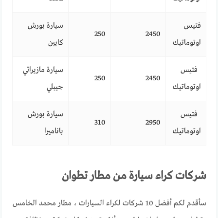
فتيس
سيارة بورش
250
2450
اوتوماتيك
كايين
فتيس
سيارة مازيراتي
250
2450
اوتوماتيك
جيبلي
فتيس
سيارة بورش
310
2950
اوتوماتيك
باناميرا
شركات كراء سيارة من مطار تطوان
سأقدم لكم أفضل 10 شركات لكراء السيارات ، مطار محمد الخامس