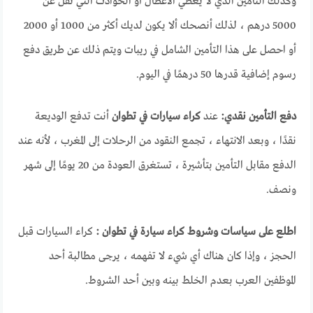
وكذلك التأمين الذي لا يغطي الأعطال أو الحوادث التي تقل عن
5000 درهم ، لذلك أنصحك ألا يكون لديك أكثر من 1000 أو 2000
أو احصل على هذا التأمين الشامل في ريبات ويتم ذلك عن طريق دفع
رسوم إضافية قدرها 50 درهمًا في اليوم.
دفع التأمين نقدي:
عند
كراء سيارات في تطوان
أنت تدفع الوديعة
نقدًا ، وبعد الانتهاء ، تجمع النقود من الرحلات إلى المغرب ، لأنه عند
الدفع مقابل التأمين بتأشيرة ، تستغرق العودة من 20 يومًا إلى شهر
ونصف.
اطلع على سياسات وشروط كراء سيارة في تطوان :
كراء السيارات قبل
الحجز ، وإذا كان هناك أي شيء لا تفهمه ، يرجى مطالبة أحد
الموظفين العرب بعدم الخلط بينه وبين أحد الشروط.