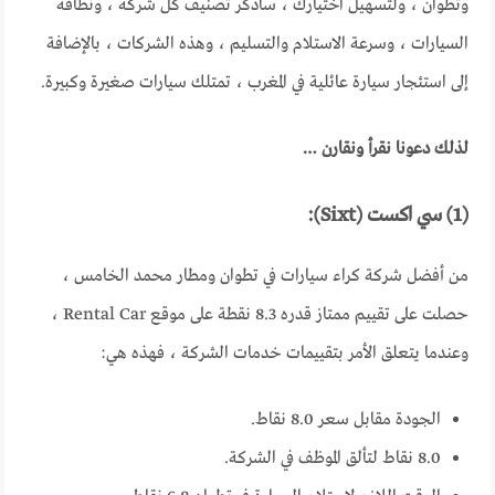
وتطوان ، ولتسهيل اختيارك ، سأذكر تصنيف كل شركة ، ونظافة
السيارات ، وسرعة الاستلام والتسليم ، وهذه الشركات ، بالإضافة
إلى استئجار سيارة عائلية في المغرب ، تمتلك سيارات صغيرة وكبيرة.
لذلك دعونا نقرأ ونقارن …
(1) سي اكست (Sixt):
من أفضل شركة كراء سيارات في تطوان ومطار محمد الخامس ،
حصلت على تقييم ممتاز قدره 8.3 نقطة على موقع Rental Car ،
وعندما يتعلق الأمر بتقييمات خدمات الشركة ، فهذه هي:
الجودة مقابل سعر 8.0 نقاط.
8.0 نقاط لتألق الموظف في الشركة.