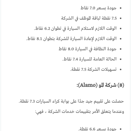
جودة بسعر 7.0 نقاط
7.5 نقطة لباقة الموظف في الشركة
الوقت اللازم لاستلام السيارة في تطوان 6.2 نقاط.
الوقت اللازم لإعادة السيارة للشركة بتطوان 8.1 نقاط.
جودة النظافة في السيارة 8.0 نقاط
الحالة العامة للسيارة 7.4 نقاط.
تسهيلات الشركة 7.5 نقطة.
(8) شركة المو (Alamo):
حصلت على تقييم جيد جدًا على بوابة كراء السيارات 7.3 نقطة.
وعندما يتعلق الأمر بتقييمات خدمات الشركة ، فهي:
جودة بسعر 6.6 نقطة.