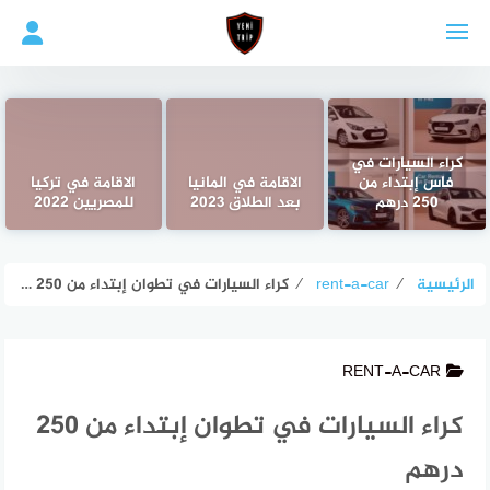
لتجاوز
لى
لمحتوى
كراء السيارات في
فاس إبتداء من
الاقامة في المانيا
الاقامة في تركيا
250 درهم
بعد الطلاق 2023
للمصريين 2022
الرئيسية
⁄
rent-a-car
⁄
كراء السيارات في تطوان إبتداء من 250 درهم
RENT-A-CAR
كراء السيارات في تطوان إبتداء من 250
درهم