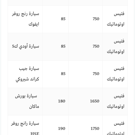
فتيس
سيارة رنج روفر
85
750
اوتوماتيك
ايفوك
فتيس
750
85
سيارة أودي ك5
اوتوماتيك
فتيس
سيارة جيب
85
750
اوتوماتيك
كراند شيروكي
فتيس
سيارة بورش
180
1650
اوتوماتيك
ماكان
فتيس
سيارة رانج روفر
190
1750
اوتوماتيك
HSE